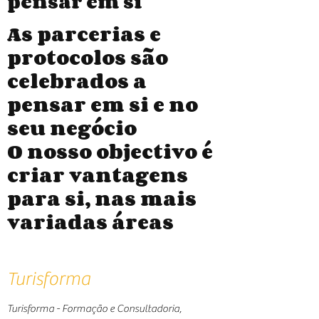
pensar em si
As parcerias e
protocolos são
celebrados a
pensar em si e no
seu negócio
O nosso objectivo é
criar vantagens
para si, nas mais
variadas áreas
Turisforma
Turisforma - Formação e Consultadoria,