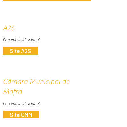
A2S
Parceria Institucional
Site A2S
Câmara Municipal de
Mafra
Parceria Institucional
Site CMM