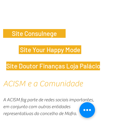
Site Consulnege
Site Your Happy Mode
Site Doutor Finanças Loja Palácio
ACISM e a Comunidade
A ACISM faz parte de redes sociais importantes,
em conjunto com outras entidades
representativas do concelho de Mafra.
– CLAS Mafra - rede social fundada pela CMM,
composta por várias entidades representativas